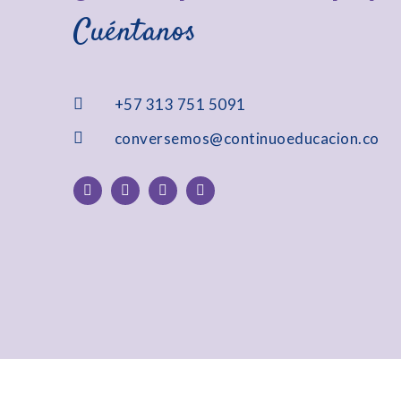
Cuéntanos
+57 313 751 5091
conversemos@continuoeducacion.co