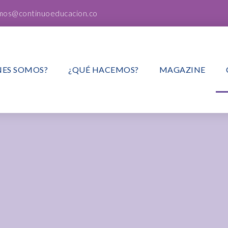
mos@continuoeducacion.co
NES SOMOS?
¿QUÉ HACEMOS?
MAGAZINE