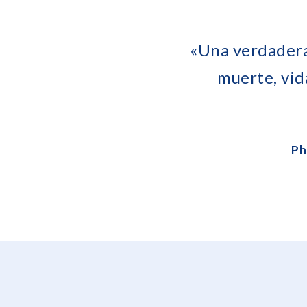
«Una verdadera 
muerte, vid
Ph