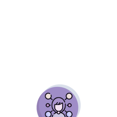
• Estudios que identifiquen el papel de la
muerte desde la educación y la pedagogía
• Una didáctica de la muerte: Enfoques
preventivos y paliativos
• Las narrativas acerca del final de la vida: