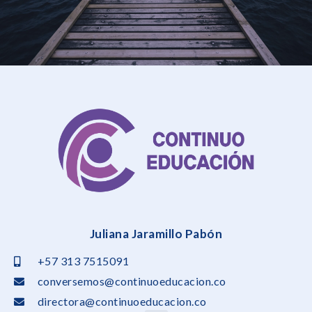
Juliana Jaramillo Pabón
+57 313 7515091
conversemos@continuoeducacion.co
directora@continuoeducacion.co