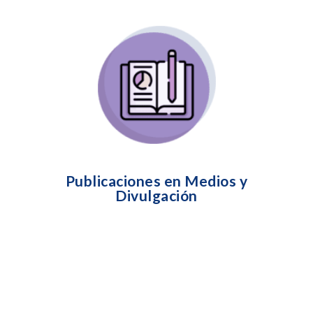
Publicaciones y divulgación, de nuestra
producción teórica (Artículos del magazine:
Reflexiones educativas acerca de la muerte y
el morir y libros) así como elaboración de
guías educativas, cartillas, protocolos
educativos (para el personal de salud) y
material audiovisual, para la inclusión de la
muerte en contextos escolares, académicos,
de la salud y de la vida cotidiana
Publicaciones en Medios y
Divulgación