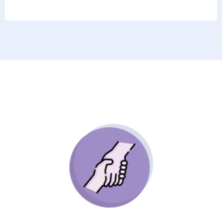
A personas y/o grupos, que tienen la vivencia
de una pérdida significativa, con estrategias
educativas y pedagógicas preventivas y
paliativas para enfrentar dichas pérdidas