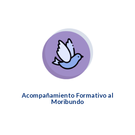
Conversaciones y diálogos formativos que
ayuden a las personas a enfrentar el final de la
vida con las condiciones que para ellas sean
las adecuadas.
(Dignificación de la muerte y
su enfrentamiento)
Acompañamiento Formativo al
Moribundo