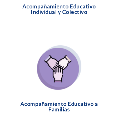
Acompañamiento Educativo
Individual y Colectivo
Programas educativos dirigidos a las familias,
para que puedan enfrentar las pérdidas de
manera formativa
Acompañamiento Educativo a
Familias