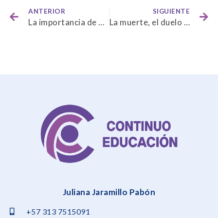
ANTERIOR
SIGUIENTE
La importancia de dejar ir, saber soltar y cerrar ciclos… (A propósito del fin de año)
La muerte, el duelo y los ritos fúnebres: Expresiones socioculturales y religiosas
Juliana Jaramillo Pabón
+57 313 7515091