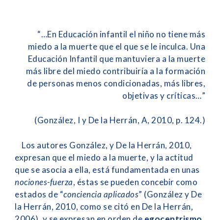
“…En Educación infantil el niño no tiene más
miedo a la muerte que el que se le inculca. Una
Educación Infantil que mantuviera a la muerte
más libre del miedo contribuiría a la formación
de personas menos condicionadas, más libres,
objetivas y críticas…”
(González, I y De la Herrán, A, 2010, p. 124.)
Los autores González, y De la Herrán, 2010,
expresan que el miedo a la muerte, y la actitud
que se asocia a ella, está fundamentada en unas
nociones-fuerza
, éstas se pueden concebir como
estados de “
conciencia aplicados
” (González y De
la Herrán, 2010, como se citó en De la Herrán,
2006), y se expresan en orden de
egocentrismo