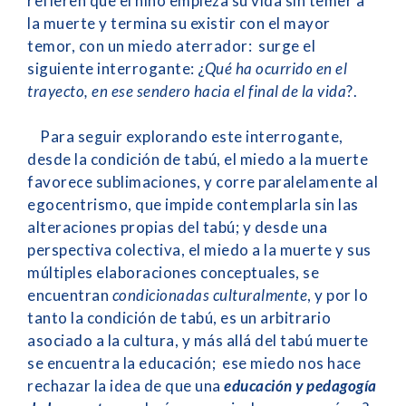
refieren que el niño empieza su vida sin temer a
la muerte y termina su existir con el mayor
temor, con un miedo aterrador: surge el
siguiente interrogante: ¿
Qué ha ocurrido en el
trayecto, en ese sendero hacia el final de la vida
?.
Para seguir explorando este interrogante,
desde la condición de tabú, el miedo a la muerte
favorece sublimaciones, y corre paralelamente al
egocentrismo, que impide contemplarla sin las
alteraciones propias del tabú; y desde una
perspectiva colectiva, el miedo a la muerte y sus
múltiples elaboraciones conceptuales, se
encuentran
condicionadas culturalmente
, y por lo
tanto la condición de tabú, es un arbitrario
asociado a la cultura, y más allá del tabú muerte
se encuentra la educación; ese miedo nos hace
rechazar la idea de que una
educación y pedagogía