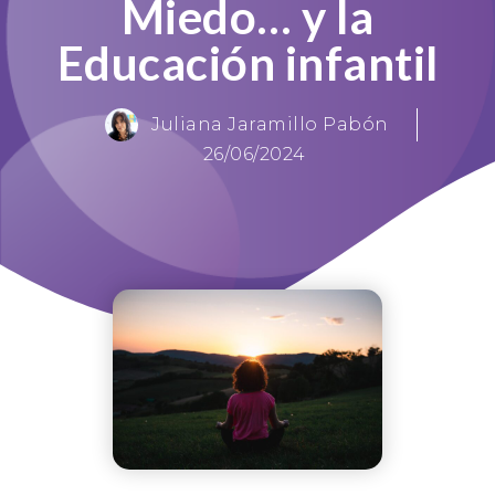
Miedo… y la
Educación infantil
Juliana Jaramillo Pabón
26/06/2024