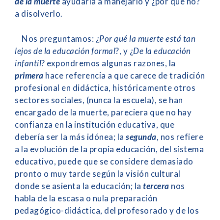
de la muerte
ayudaría a manejarlo y ¿por qué no?
a disolverlo.
Nos preguntamos: ¿
Por qué la muerte está tan
lejos de la educación formal
?, y ¿
De la educación
infantil
? expondremos algunas razones, la
primera
hace referencia a que carece de tradición
profesional en didáctica, históricamente otros
sectores sociales, (nunca la escuela), se han
encargado de la muerte, pareciera que no hay
confianza en la institución educativa, que
debería ser la más idónea; la
segunda
, nos refiere
a la evolución de la propia educación, del sistema
educativo, puede que se considere demasiado
pronto o muy tarde según la visión cultural
donde se asienta la educación; la
tercera
nos
habla de la escasa o nula preparación
pedagógico-didáctica, del profesorado y de los