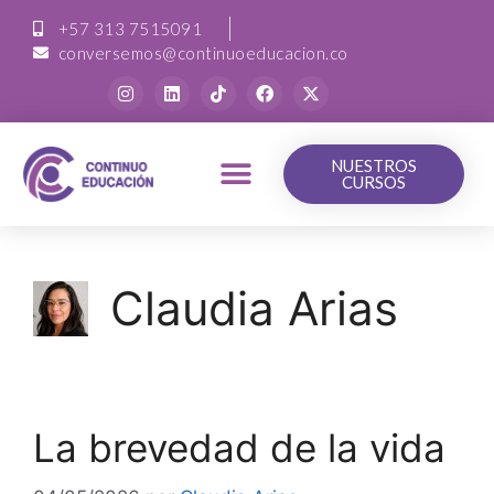
+57 313 7515091
conversemos@continuoeducacion.co
NUESTROS
CURSOS
Claudia Arias
La brevedad de la vida