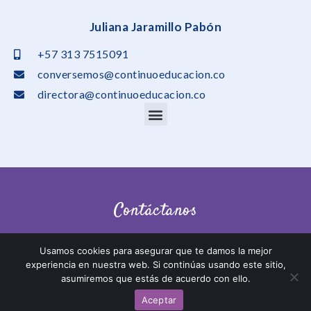
Juliana Jaramillo Pabón
+57 313 7515091
conversemos@continuoeducacion.co
directora@continuoeducacion.co
Contáctanos
Usamos cookies para asegurar que te damos la mejor
experiencia en nuestra web. Si continúas usando este sitio,
asumiremos que estás de acuerdo con ello.
Política De Privacidad
Aceptar