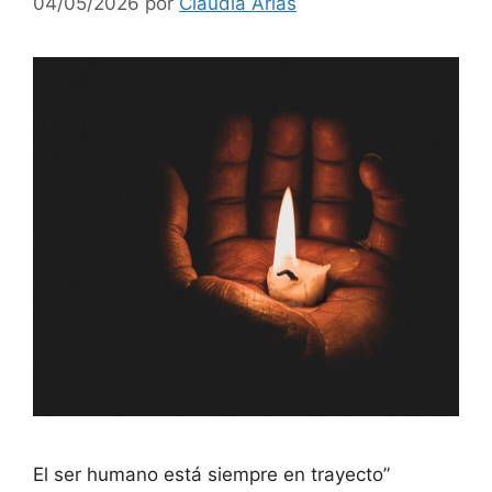
04/05/2026
por
Claudia Arias
El ser humano está siempre en trayecto”