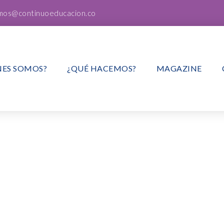
mos@continuoeducacion.co
NES SOMOS?
¿QUÉ HACEMOS?
MAGAZINE