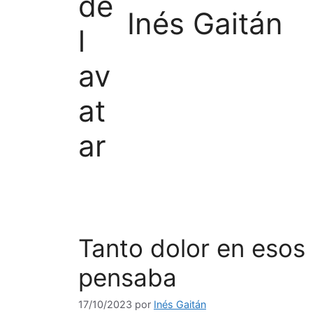
Inés Gaitán
Tanto dolor en eso
pensaba
17/10/2023
por
Inés Gaitán