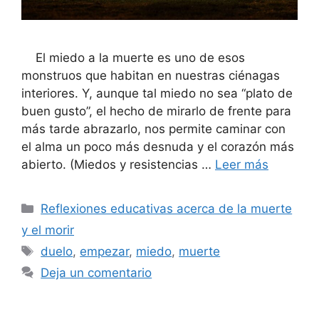
El miedo a la muerte es uno de esos
monstruos que habitan en nuestras ciénagas
interiores. Y, aunque tal miedo no sea “plato de
buen gusto”, el hecho de mirarlo de frente para
más tarde abrazarlo, nos permite caminar con
el alma un poco más desnuda y el corazón más
abierto. (Miedos y resistencias …
Leer más
Reflexiones educativas acerca de la muerte
y el morir
duelo
,
empezar
,
miedo
,
muerte
Deja un comentario