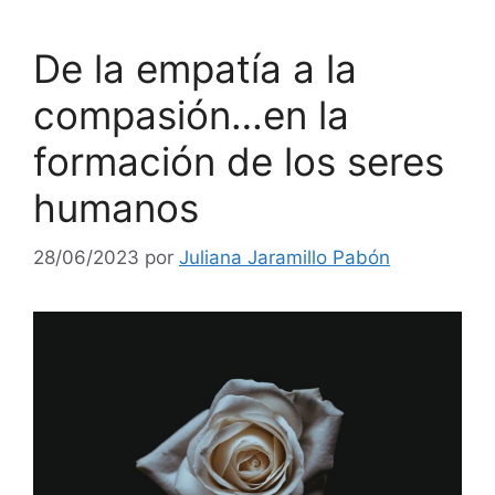
De la empatía a la
compasión…en la
formación de los seres
humanos
28/06/2023
por
Juliana Jaramillo Pabón