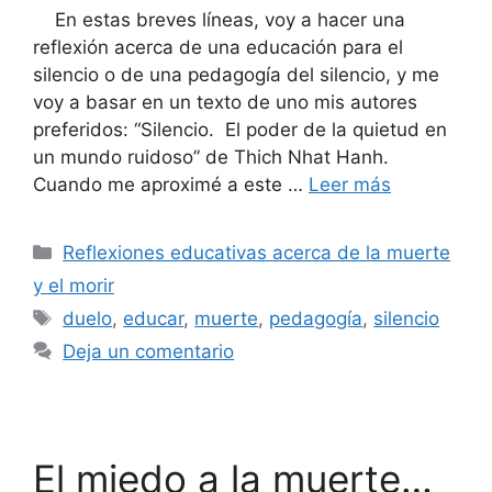
En estas breves líneas, voy a hacer una
reflexión acerca de una educación para el
silencio o de una pedagogía del silencio, y me
voy a basar en un texto de uno mis autores
preferidos: “Silencio. El poder de la quietud en
un mundo ruidoso” de Thich Nhat Hanh.
Cuando me aproximé a este …
Leer más
Reflexiones educativas acerca de la muerte
y el morir
duelo
,
educar
,
muerte
,
pedagogía
,
silencio
Deja un comentario
El miedo a la muerte…