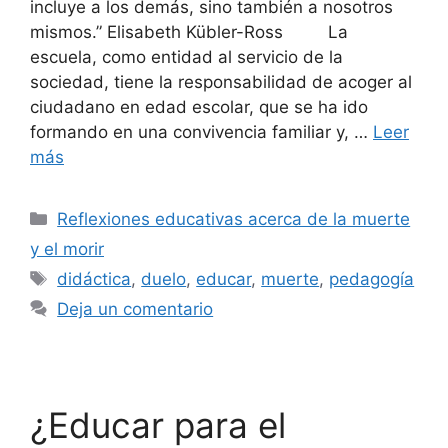
incluye a los demás, sino también a nosotros
mismos.” Elisabeth Kübler-Ross La
escuela, como entidad al servicio de la
sociedad, tiene la responsabilidad de acoger al
ciudadano en edad escolar, que se ha ido
formando en una convivencia familiar y, …
Leer
más
Reflexiones educativas acerca de la muerte
y el morir
didáctica
,
duelo
,
educar
,
muerte
,
pedagogía
Deja un comentario
¿Educar para el